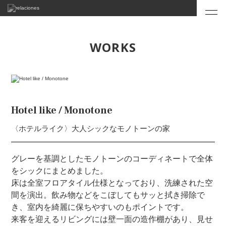
WORKS
Hotel like / Monotone
〈ホテルライク〉大人シックなモノトーンの家
グレーを基調としたモノトーンのコーディネートで全体
をシックにまとめました。
床は全室フロアタイル仕様となっており、洗練された空
間を演出。飲み物などをこぼしてもサッと拭き掃除で
き、室内を綺麗に保ちやすいのもポイントです。
来客を迎えるリビングには壁一面の造作棚があり、見せ