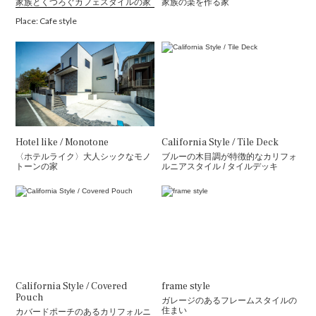
家族とくつろぐカフェスタイルの家
家族の楽を作る家
Place: Cafe style
Hotel like / Monotone
California Style / Tile Deck
〈ホテルライク〉大人シックなモノ
ブルーの木目調が特徴的なカリフォ
トーンの家
ルニアスタイル / タイルデッキ
California Style / Covered
frame style
Pouch
ガレージのあるフレームスタイルの
住まい
カバードポーチのあるカリフォルニ