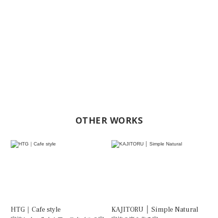
OTHER WORKS
HTG｜Cafe style
KAJITORU │ Simple Natural