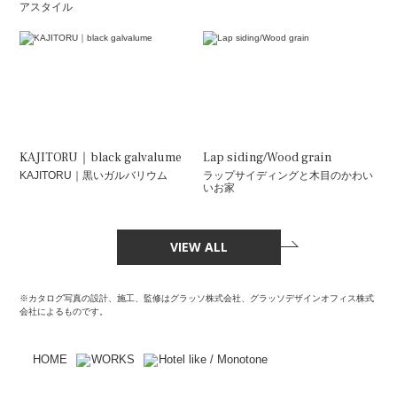
アスタイル
KAJITORU｜black galvalume
Lap siding/Wood grain
KAJITORU｜黒いガルバリウム
ラップサイディングと木目のかわい
いお家
VIEW ALL
※カタログ写真の設計、施工、監修はグラッソ株式会社、グラッソデザインオフィス株式
会社によるものです。
HOME
WORKS
Hotel like / Monotone