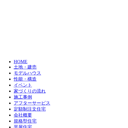
HOME
⼟地・建売
モデルハウス
性能・構造
イベント
家づくりの流れ
施⼯事例
アフターサービス
定額制注文住宅
会社概要
規格型住宅
平屋住宅