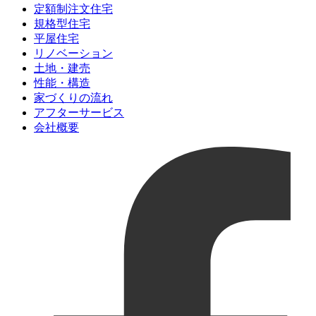
定額制注文住宅
規格型住宅
平屋住宅
リノベーション
土地・建売
性能・構造
家づくりの流れ
アフターサービス
会社概要