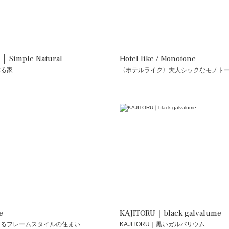
│ Simple Natural
Hotel like / Monotone
作る家
〈ホテルライク〉大人シックなモノト
e
KAJITORU｜black galvalume
あるフレームスタイルの住まい
KAJITORU｜黒いガルバリウム