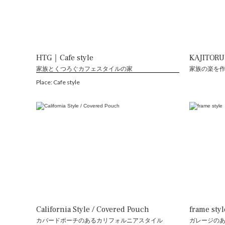
HTG｜Cafe style
KAJITORU 
家族とくつろぐカフェスタイルの家
家族の楽を
Place: Cafe style
California Style / Covered Pouch
frame styl
カバードポーチのあるカリフォルニアスタイル
ガレージの