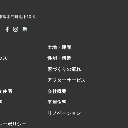
富木島町池下10-3
⼟地・建売
ウス
性能・構造
家づくりの流れ
アフターサービス
文住宅
会社概要
宅
平屋住宅
リノベーション
シーポリシー