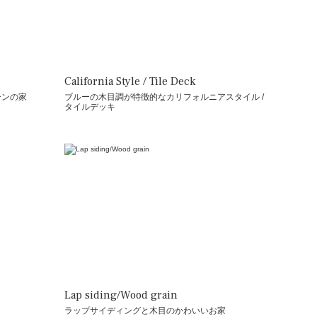
California Style / Tile Deck
ーンの家
ブルーの木目調が特徴的なカリフォルニアスタイル /
タイルデッキ
Lap siding/Wood grain
ラップサイディングと木目のかわいいお家