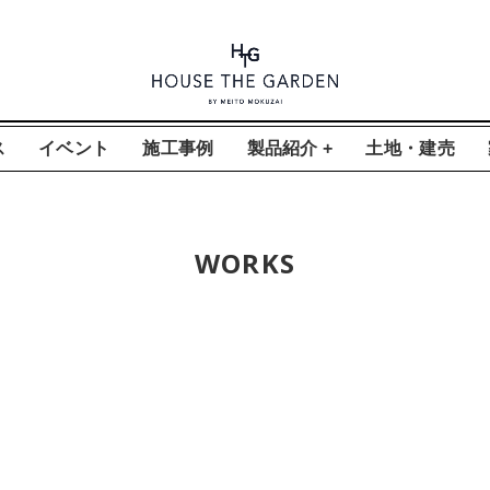
ス
イベント
施工事例
製品紹介 +
土地・建売
WORKS