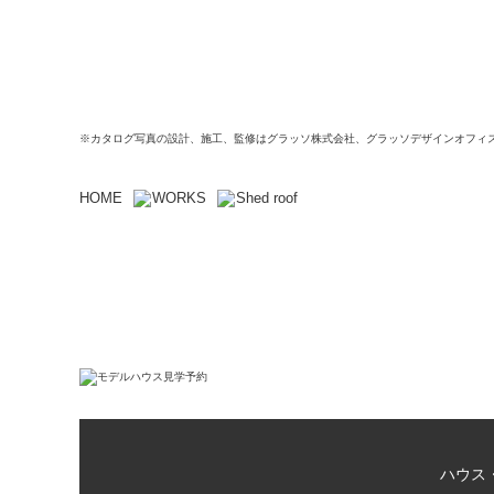
※カタログ写真の設計、施工、監修はグラッソ株式会社、グラッソデザインオフィ
HOME
WORKS
Shed roof
ハウス