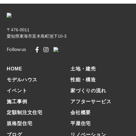
〒476-0011
愛知県東海市富木島町池下10-3
Follow us
HOME
⼟地・建売
モデルハウス
性能・構造
イベント
家づくりの流れ
施⼯事例
アフターサービス
定額制注文住宅
会社概要
規格型住宅
平屋住宅
ブログ
リノベーション