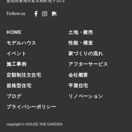
愛知県東海市富木島町池下10-3
Follow us
HOME
⼟地・建売
モデルハウス
性能・構造
イベント
家づくりの流れ
施⼯事例
アフターサービス
定額制注文住宅
会社概要
規格型住宅
平屋住宅
ブログ
リノベーション
プライバシーポリシー
copyright © HOUSE THE GARDEN