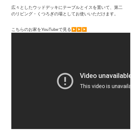
広々としたウッドデッキにテーブルとイスを置いて、第二
のリビング・くつろぎの場としてお使いいただけます。
こちらのお家をYouTubeで見る▶▶▶