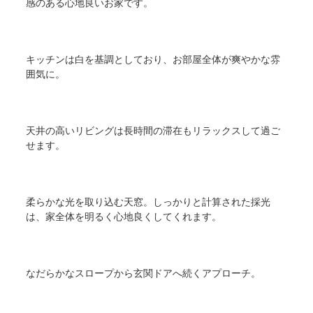
感のある心地良いお家です。
キッチンは白を基調としており、お部屋全体が爽やかな雰
囲気に。
天井の高いリビングは長時間の滞在もリラックスして過ご
せます。
柔らかな光を取り込む天窓。しっかりと計算された採光
は、家全体を明るく心地良くしてくれます。
なだらかなスロープから玄関ドアへ続くアプローチ。